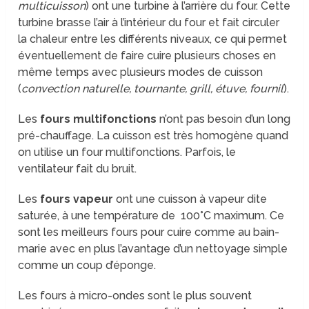
multicuisson
) ont une turbine à l’arrière du four. Cette
turbine brasse l’air à l’intérieur du four et fait circuler
la chaleur entre les différents niveaux, ce qui permet
éventuellement de faire cuire plusieurs choses en
même temps avec plusieurs modes de cuisson
(
convection naturelle, tournante, grill, étuve, fournil
).
Les
fours multifonctions
n’ont pas besoin d’un long
pré-chauffage. La cuisson est très homogène quand
on utilise un four multifonctions. Parfois, le
ventilateur fait du bruit.
Les
fours vapeur
ont une cuisson à vapeur dite
saturée, à une température de 100°C maximum. Ce
sont les meilleurs fours pour cuire comme au bain-
marie avec en plus l’avantage d’un nettoyage simple
comme un coup d’éponge.
Les fours à micro-ondes sont le plus souvent