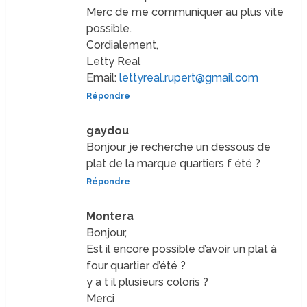
Merc de me communiquer au plus vite
possible.
Cordialement,
Letty Real
Email:
lettyreal.rupert@gmail.com
Répondre
gaydou
Bonjour je recherche un dessous de
plat de la marque quartiers f été ?
Répondre
Montera
Bonjour,
Est il encore possible d’avoir un plat à
four quartier d’été ?
y a t il plusieurs coloris ?
Merci