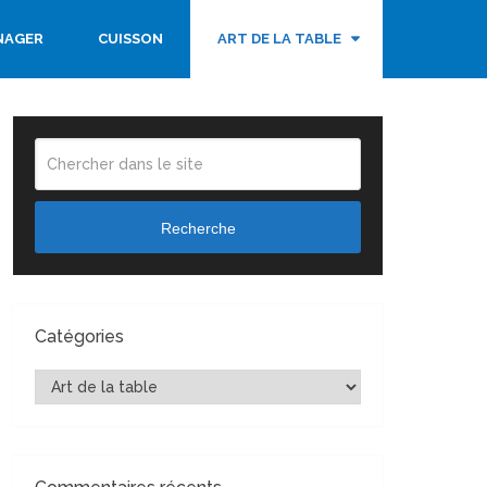
NAGER
CUISSON
ART DE LA TABLE
Recherche
Catégories
Catégories