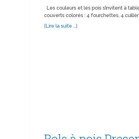
Les couleurs et les pois s’invitent à ta
couverts colorés : 4 fourchettes, 4 cuill
[Lire la suite ...]
Bols à pois Prese