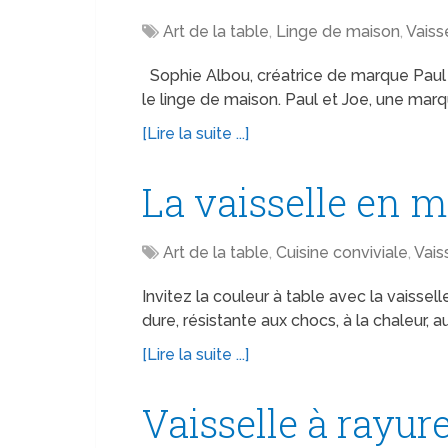
Art de la table
,
Linge de maison
,
Vaiss
Sophie Albou, créatrice de marque Paul e
le linge de maison. Paul et Joe, une mar
[Lire la suite ...]
La vaisselle en 
Art de la table
,
Cuisine conviviale
,
Vais
Invitez la couleur à table avec la vaisse
dure, résistante aux chocs, à la chaleur,
[Lire la suite ...]
Vaisselle à rayur