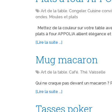
Art de la table
,
Congeler
,
Cuisine convi
ondes
,
Moules et plats
Mettez de la couleur sur votre table ave
plats à four APPOLIA allient élégance e
[Lire la suite ...]
Mug macaron
Art de la table
,
Café
,
Thé
,
Vaisselle
Qui ne craque pas devant un macaron ? 
[Lire la suite ...]
Tasses poker