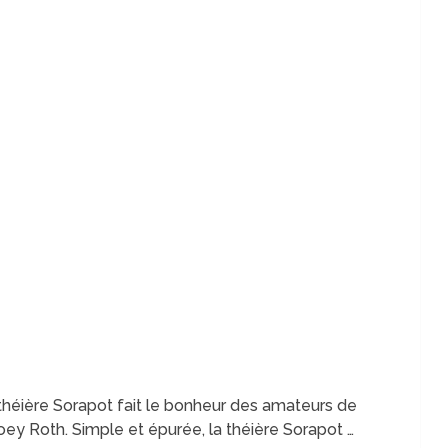
théière Sorapot fait le bonheur des amateurs de
oey Roth. Simple et épurée, la théière Sorapot …