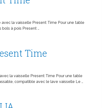
le avec la vaisselle Present Time Pour une table
s bols à pois Present …
resent Time
e avec la vaisselle Present Time Pour une table
assable, compatible avec le lave vaisselle Le …
OLIA