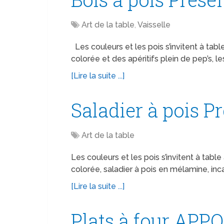
Art de la table
,
Vaisselle
Les couleurs et les pois s’invitent à tab
colorée et des apéritifs plein de pep’s, le
[Lire la suite ...]
Saladier à pois P
Art de la table
Les couleurs et les pois s’invitent à tabl
colorée, saladier à pois en mélamine, inc
[Lire la suite ...]
Plats à four APP