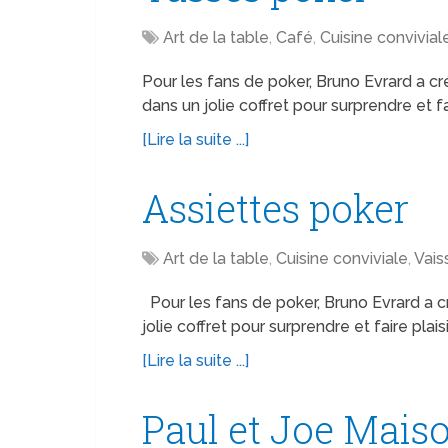
Art de la table
,
Café
,
Cuisine convivial
Pour les fans de poker, Bruno Evrard a c
dans un jolie coffret pour surprendre et fai
[Lire la suite ...]
Assiettes poker
Art de la table
,
Cuisine conviviale
,
Vais
Pour les fans de poker, Bruno Evrard a c
jolie coffret pour surprendre et faire plai
[Lire la suite ...]
Paul et Joe Mais