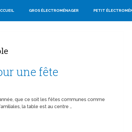
CCUEIL
GROS ÉLECTROMÉNAGER
PETIT ÉLECTROMÉ
ble
pour une fête
 l’année, que ce soit les fêtes communes comme
miliales, la table est au centre …