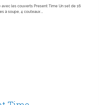
ble avec les couverts Present Time Un set de 16
ères à soupe, 4 couteaux …
nt Time