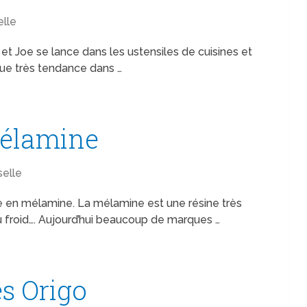
elle
t Joe se lance dans les ustensiles de cuisines et
que très tendance dans …
mélamine
selle
lle en mélamine. La mélamine est une résine très
 au froid…. Aujourd’hui beaucoup de marques …
es Origo