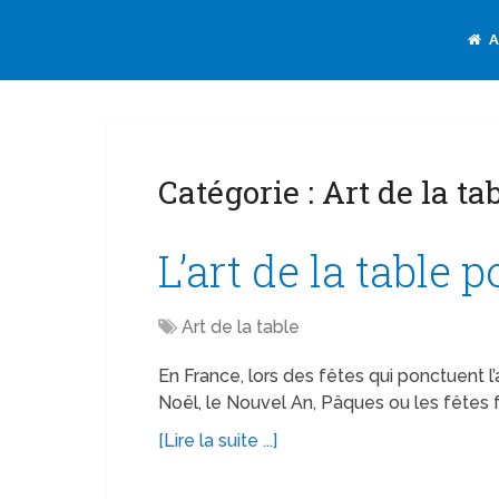
A
Catégorie :
Art de la ta
L’art de la table 
Art de la table
En France, lors des fêtes qui ponctuent
Noël, le Nouvel An, Pâques ou les fêtes fa
[Lire la suite ...]