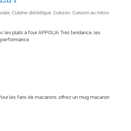
viale
,
Cuisine diététique
,
Cuisson
,
Cuisson au micro
c les plats à four APPOLIA Très tendance, les
t performance
Pour les fans de macarons, offrez un mug macaron