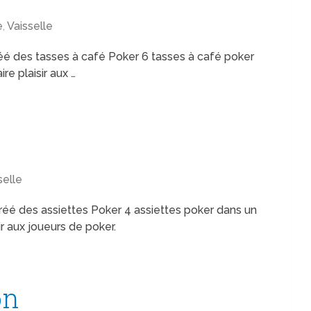
e
,
Vaisselle
réé des tasses à café Poker 6 tasses à café poker
re plaisir aux …
selle
réé des assiettes Poker 4 assiettes poker dans un
sir aux joueurs de poker.
on