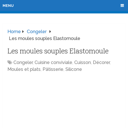
MENU
Home
Congeler
Les moules souples Elastomoule
Les moules souples Elastomoule
Congeler
,
Cuisine conviviale
,
Cuisson
,
Décorer
,
Moules et plats
,
Pâtisserie
,
Silicone