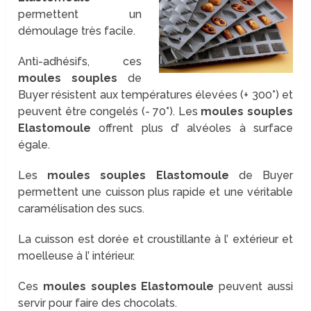
permettent un
démoulage très facile.
Anti-adhésifs, ces
moules souples
de
Buyer résistent aux températures élevées (+ 300°) et
peuvent être congelés (- 70°). Les
moules souples
Elastomoule
offrent plus d’ alvéoles à surface
égale.
Les
moules souples
Elastomoule
de Buyer
permettent une cuisson plus rapide et une véritable
caramélisation des sucs.
La cuisson est dorée et croustillante à l’ extérieur et
moelleuse à l’ intérieur.
Ces
moules souples
Elastomoule
peuvent aussi
servir pour faire des chocolats.