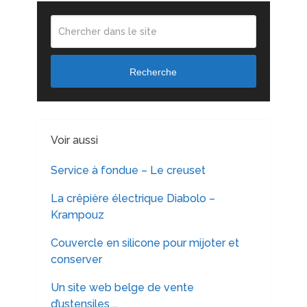
Recherche
Voir aussi
Service à fondue – Le creuset
La crêpière électrique Diabolo –
Krampouz
Couvercle en silicone pour mijoter et
conserver
Un site web belge de vente
d’ustensiles …