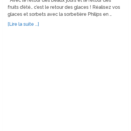
Avec le retour des beaux jours et le retour des
fruits d’été… c’est le retour des glaces ! Réalisez vos
glaces et sorbets avec la sorbetière Philips en …
[Lire la suite ...]