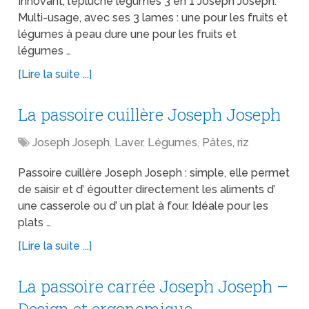
Innovant, l’épluche légumes 3 en 1 Joseph Joseph.
Multi-usage, avec ses 3 lames : une pour les fruits et
légumes à peau dure une pour les fruits et
légumes …
[Lire la suite ...]
La passoire cuillère Joseph Joseph
Joseph Joseph
,
Laver
,
Légumes
,
Pâtes, riz
Passoire cuillère Joseph Joseph : simple, elle permet
de saisir et d’ égoutter directement les aliments d’
une casserole ou d’ un plat à four. Idéale pour les
plats …
[Lire la suite ...]
La passoire carrée Joseph Joseph –