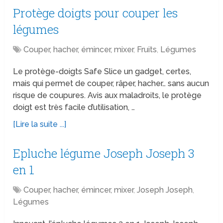
Protège doigts pour couper les
légumes
Couper, hacher, émincer, mixer
,
Fruits
,
Légumes
Le protège-doigts Safe Slice un gadget, certes,
mais qui permet de couper, râper, hacher… sans aucun
risque de coupures. Avis aux maladroits, le protège
doigt est très facile d’utilisation, …
[Lire la suite ...]
Epluche légume Joseph Joseph 3
en 1
Couper, hacher, émincer, mixer
,
Joseph Joseph
,
Légumes