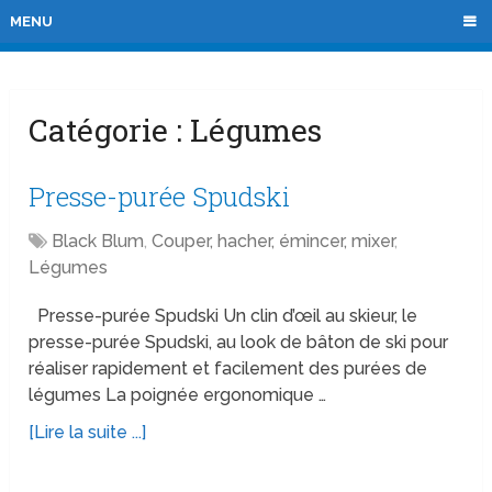
MENU
Catégorie :
Légumes
Presse-purée Spudski
Black Blum
,
Couper, hacher, émincer, mixer
,
Légumes
Presse-purée Spudski Un clin d’œil au skieur, le
presse-purée Spudski, au look de bâton de ski pour
réaliser rapidement et facilement des purées de
légumes La poignée ergonomique …
[Lire la suite ...]