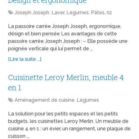
Design et ergonomique
Joseph Joseph
,
Laver
,
Légumes
,
Pâtes, riz
La passoire carrée Joseph Joseph, ergonomique,
désign et bien pensée Les avantages de cette
passoire carrée Joseph Joseph : – Elle possède une
poignée verticale qui lui permet de …
[Lire la suite ...]
Cuisinette Leroy Merlin, meuble 4
en 1
Aménagement de cuisine
,
Légumes
La solution pour les petits espaces et les petits
budgets, les cuisinettes Leroy Merlin. Un meuble de
cuisine 4 en 1 : un évier, un rangement, une plaque de
cuisson …