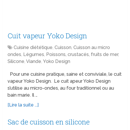
Cuit vapeur Yoko Design
Cuisine diététique
,
Cuisson
,
Cuisson au micro
ondes
,
Légumes
,
Poissons, crustacés, fruits de mer
,
Silicone
,
Viande
,
Yoko Design
Pour une cuisine pratique, saine et conviviale, le cuit
vapeur Yoko Design. Le cuit apeur Yoko Design
s’utilise au micro-ondes, au four traditionnel ou au
bain marie. Il …
[Lire la suite ...]
Sac de cuisson en silicone