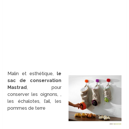
Malin et esthétique,
le
sac de conservation
Mastrad
, pour
conserver les oignons, ,
les échalotes, l’ail, les
pommes de terre