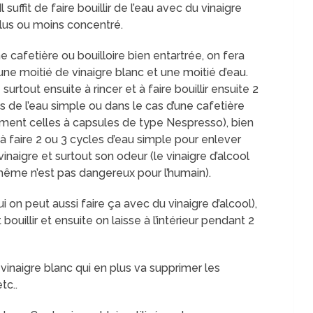
 Il suffit de faire bouillir de l’eau avec du vinaigre
lus ou moins concentré.
e cafetière ou bouilloire bien entartrée, on fera
r une moitié de vinaigre blanc et une moitié d’eau.
urtout ensuite à rincer et à faire bouillir ensuite 2
is de l’eau simple ou dans le cas d’une cafetière
ent celles à capsules de type Nespresso), bien
à faire 2 ou 3 cycles d’eau simple pour enlever
 vinaigre et surtout son odeur (le vinaigre d’alcool
même n’est pas dangereux pour l’humain).
 on peut aussi faire ça avec du vinaigre d’alcool),
 bouillir et ensuite on laisse à l’intérieur pendant 2
 vinaigre blanc qui en plus va supprimer les
tc..