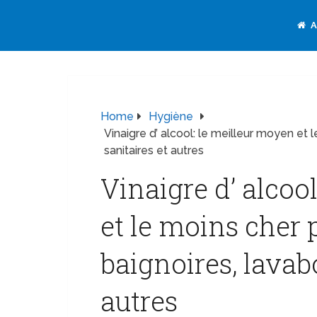
A
Home
Hygiène
Vinaigre d’ alcool: le meilleur moyen et 
sanitaires et autres
Vinaigre d’ alcoo
et le moins cher 
baignoires, lavabo
autres