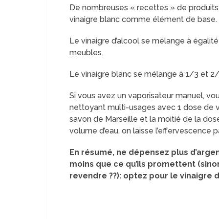
De nombreuses « recettes » de produits 
vinaigre blanc comme élément de base.
Le vinaigre d’alcool se mélange à égalité
meubles.
Le vinaigre blanc se mélange à 1/3 et 2/
Si vous avez un vaporisateur manuel, v
nettoyant multi-usages avec 1 dose de v
savon de Marseille et la moitié de la do
volume d’eau, on laisse l’effervescence p
En résumé, ne dépensez plus d’argent
moins que ce qu’ils promettent (sin
revendre ??): optez pour le vinaigre d