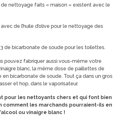
de nettoyage faits « maison » existent avec le
 avec de l’huile d’olive pour le nettoyage des
3 de bicarbonate de soude pour les toilettes.
ous pouvez fabriquer aussi vous-même votre
inaigre blanc, la même dose de paillettes de
se en bicarbonate de soude. Tout ça dans un gros
asser et hop, dans le vaporisateur.
 pour les nettoyants chers et qui font bien
on comment les marchands pourraient-ils en
’alcool ou vinaigre blanc !