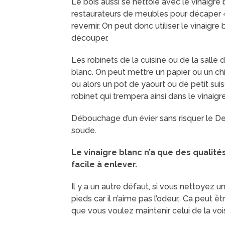
Le bois aussi se nettoie avec le vinaigre b
restaurateurs de meubles pour décaper 
revernir. On peut donc utiliser le vinaigre
découper.
Les robinets de la cuisine ou de la salle 
blanc. On peut mettre un papier ou un ch
ou alors un pot de yaourt ou de petit sui
robinet qui trempera ainsi dans le vinaigr
Débouchage d’un évier sans risquer le De
soude.
Le vinaigre blanc n’a que des qualité
facile à enlever.
Il y a un autre défaut, si vous nettoyez un
pieds car il n’aime pas l’odeur.. Ca peut êt
que vous voulez maintenir celui de la voi