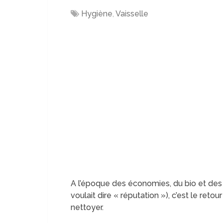
Hygiène
,
Vaisselle
A l’époque des économies, du bio et des
voulait dire « réputation »), c’est le retou
nettoyer.