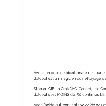
Avec son pote ne bicarbonate de soude (uti
d’alcool est un magicien du nettoyage de
Stop au CIF, La Croix WC, Canard, Jex, Car
d’alcool c’est MOINS de 50 centimes LE 
Avec l’acide qu’il contient (
un acide pas t