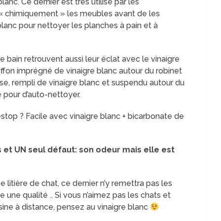
lanc. Ce dernier est très utilisé par les
« chimiquement » les meubles avant de les
 blanc pour nettoyer les planches à pain et à
de bain retrouvent aussi leur éclat avec le vinaigre
iffon imprégné de vinaigre blanc autour du robinet
sse, rempli de vinaigre blanc et suspendu autour du
e pour d’auto-nettoyer.
stop ? Facile avec vinaigre blanc + bicarbonate de
s et UN seul défaut: son odeur mais elle est
e litière de chat, ce dernier n’y remettra pas les
re une qualité .. Si vous n’aimez pas les chats et
sine à distance, pensez au vinaigre blanc