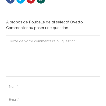
A propos de Poubelle de tri sélectif Ovetto
Commenter ou poser une question