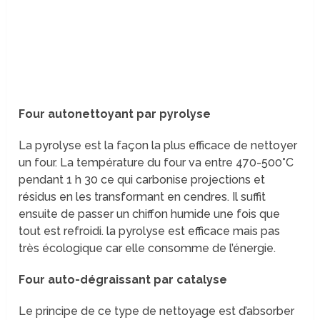
Four autonettoyant par pyrolyse
La pyrolyse est la façon la plus efficace de nettoyer
un four. La température du four va entre 470-500°C
pendant 1 h 30 ce qui carbonise projections et
résidus en les transformant en cendres. Il suffit
ensuite de passer un chiffon humide une fois que
tout est refroidi. la pyrolyse est efficace mais pas
très écologique car elle consomme de l’énergie.
Four auto-dégraissant par catalyse
Le principe de ce type de nettoyage est d’absorber