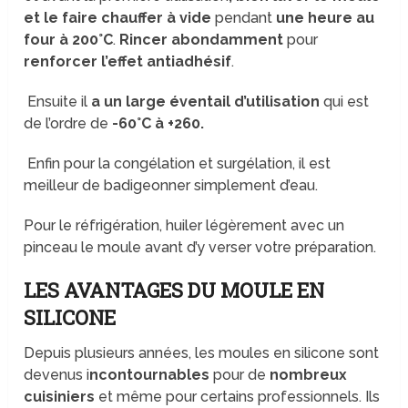
et le faire chauffer à vide
pendant
une heure au
four à 200°C
.
Rincer abondamment
pour
renforcer l’effet antiadhésif
.
Ensuite il
a un large
éventail d’utilisation
qui est
de l’ordre de
-60°C à +260.
Enfin pour la congélation et surgélation, il est
meilleur de badigeonner simplement d’eau.
Pour le réfrigération, huiler légèrement avec un
pinceau le moule avant d’y verser votre préparation.
LES AVANTAGES DU MOULE EN
SILICONE
Depuis plusieurs années, les moules en silicone sont
devenus i
ncontournables
pour de
nombreux
cuisiniers
et même pour certains professionnels. Ils