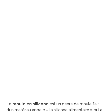
Le
moule en silicone
est un genre de moule fait
d’un matériau appelé « la silicone alimentaire » qui a