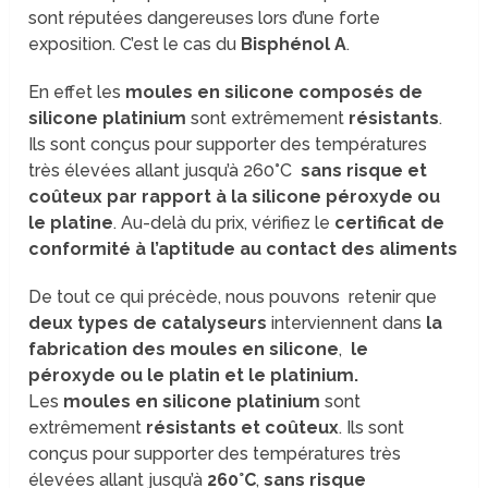
sont réputées dangereuses lors d’une forte
exposition. C’est le cas du
Bisphénol A
.
En effet les
moules en silicone
composés de
silicone platinium
sont extrêmement
résistants
.
Ils sont conçus pour supporter des températures
très élevées allant jusqu’à 260°C
sans risque
et
coûteux par rapport à la silicone péroxyde ou
le platine
. Au-delà du prix, vérifiez le
certificat de
conformité à l’aptitude au contact des aliments
De tout ce qui précède, nous pouvons retenir que
deux types de catalyseurs
interviennent dans
la
fabrication des moules en silicone
,
le
péroxyde ou le platin et le platinium.
Les
moules en silicone platinium
sont
extrêmement
résistants et coûteux
. Ils sont
conçus pour supporter des températures très
élevées allant jusqu’à
260°C
,
sans risque