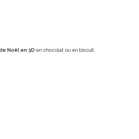
 de Noêl en 3D
en chocolat ou en biscuit.