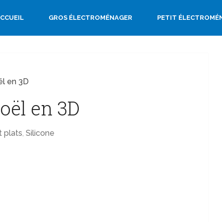
CCUEIL
GROS ÉLECTROMÉNAGER
PETIT ÉLECTROMÉ
ël en 3D
oël en 3D
 plats
,
Silicone