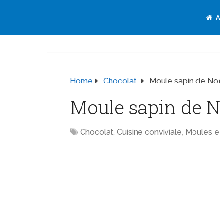
A
Home
Chocolat
Moule sapin de No
Moule sapin de N
Chocolat
,
Cuisine conviviale
,
Moules et