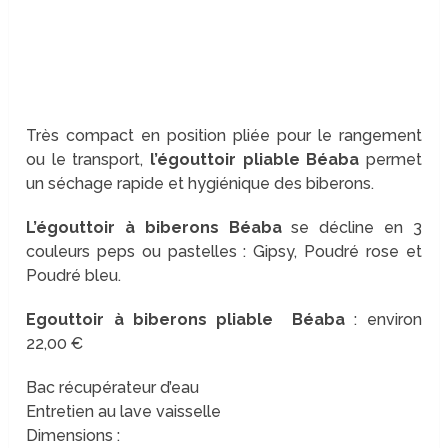
Très compact en position pliée pour le rangement
ou le transport,
l’égouttoir pliable Béaba
permet
un séchage rapide et hygiénique des biberons.
L’égouttoir à biberons Béaba
se décline en 3
couleurs peps ou pastelles : Gipsy, Poudré rose et
Poudré bleu.
Egouttoir à biberons pliable Béaba
: environ
22,00 €
Bac récupérateur d’eau
Entretien au lave vaisselle
Dimensions :