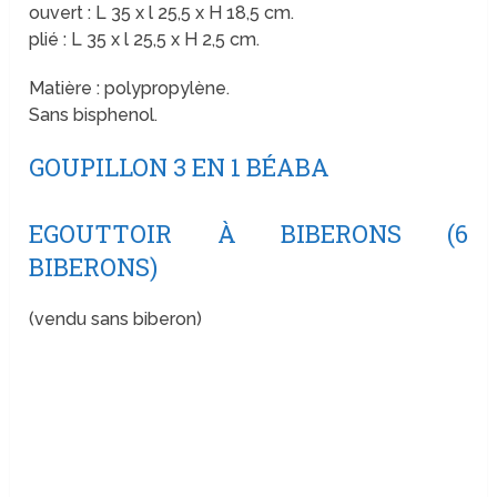
ouvert : L 35 x l 25,5 x H 18,5 cm.
plié : L 35 x l 25,5 x H 2,5 cm.
Matière : polypropylène.
Sans bisphenol.
GOUPILLON 3 EN 1 BÉABA
EGOUTTOIR À BIBERONS (6
BIBERONS)
(vendu sans biberon)