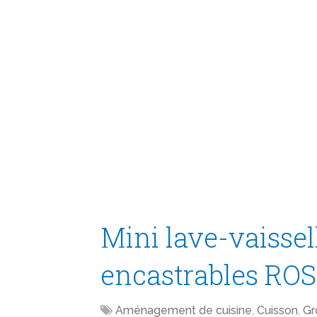
Mini lave-vaissel
encastrables RO
Aménagement de cuisine
,
Cuisson
,
Gr