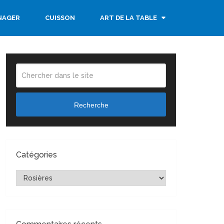
NAGER
CUISSON
ART DE LA TABLE
Recherche
Catégories
Catégories