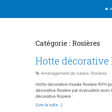
A
Catégorie :
Rosières
Hotte décorative
Aménagement de cuisine
,
Rosières
Hotte décorative murale Rosière RVH 910 
décorative Rosière par évacuation avec fi
décorative Rosière :
[Lire la suite ...]