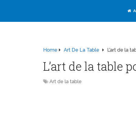
A
Home
Art De La Table
L’art de la t
L’art de la table 
Art de la table