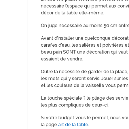
nécessaire l’espace qui permet aux convive
décor de la table elle-même.
On juge nécessaire au moins 50 cm entr
Avant d’installer une quelconque décorati
carafes d’eau, les salières et poivrières e
beau pain SONT une décoration qui vaut
essaient de vendre.
Outre la nécessité de garder de la place
les mets qui y seront servis. Jouer sur le
et les couleurs de la vaisselle vous perme
La touche spéciale ? le pliage des servi
les plus compliqués de ceux-ci.
Si votre budget vous le permet, nous vous
la page
art de la table
.