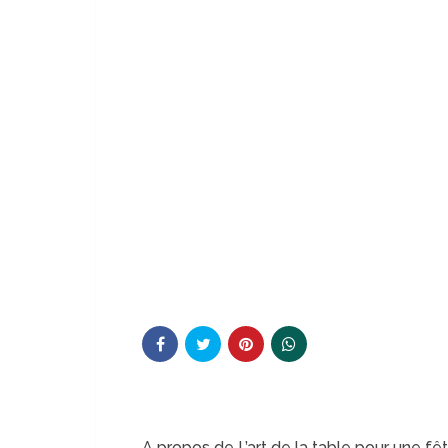
A propos de L’art de la table pour une fê