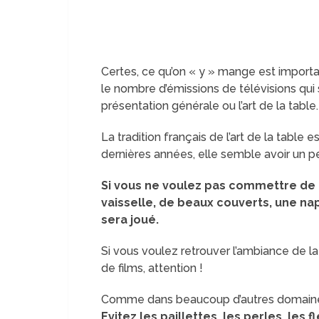
Certes, ce qu’on « y » mange est importa
le nombre d’émissions de télévisions qui 
présentation générale ou l’art de la table.
La tradition français de l’art de la table
dernières années, elle semble avoir un peu
Si vous ne voulez pas commettre de f
vaisselle, de beaux couverts, une na
sera joué.
Si vous voulez retrouver l’ambiance de la
de films, attention !
Comme dans beaucoup d’autres domaines, 
Evitez les paillettes, les perles, les f