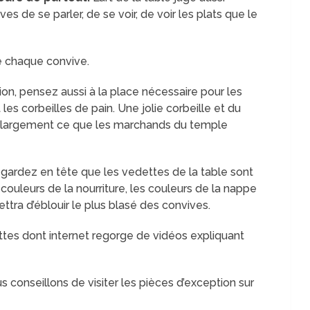
s de se parler, de se voir, de voir les plats que le
e chaque convive.
on, pensez aussi à la place nécessaire pour les
t les corbeilles de pain. Une jolie corbeille et du
 largement ce que les marchands du temple
, gardez en tête que les vedettes de la table sont
s couleurs de la nourriture, les couleurs de la nappe
ttra d’éblouir le plus blasé des convives.
ettes dont internet regorge de vidéos expliquant
 conseillons de visiter les pièces d’exception sur