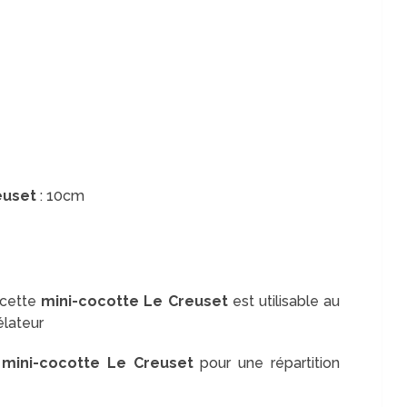
euset
: 10cm
, cette
mini-cocotte Le Creuset
est utilisable au
élateur
a
mini-cocotte
Le Creuset
pour une répartition