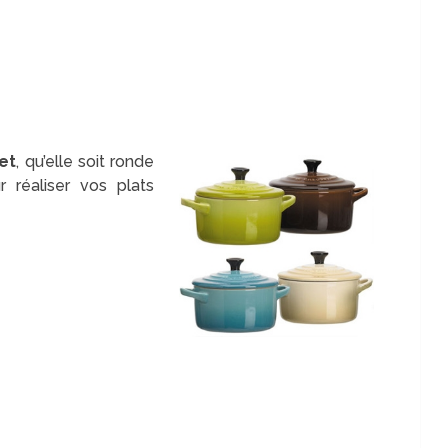
et
, qu’elle soit ronde
r réaliser vos plats