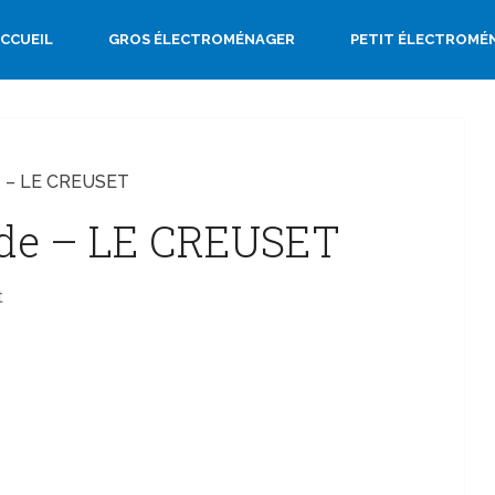
CCUEIL
GROS ÉLECTROMÉNAGER
PETIT ÉLECTROMÉ
e – LE CREUSET
nde – LE CREUSET
t