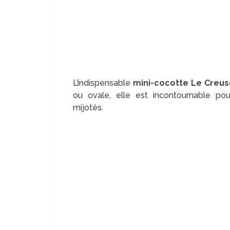
L’indispensable
mini-cocotte
Le Creus
ou ovale, elle est incontournable pou
mijotés.