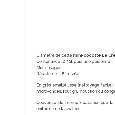
Diamètre de cette
mini-cocotte Le Cr
Contenance : 0.30l, pour une personne
Multi-usages
Résiste de -18° à +260°
En grès émaillé lisse (nettoyage facile)
micro-ondes, four, gril, induction ou cong
Couvercle de même épaisseur que l
uniforme de la chaleur.