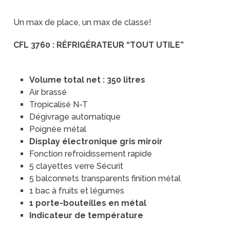
Un max de place, un max de classe!
CFL 3760 : RÉFRIGÉRATEUR “TOUT UTILE”
Volume total net : 350 litres
Air brassé
Tropicalisé N-T
Dégivrage automatique
Poignée métal
Display électronique gris miroir
Fonction refroidissement rapide
5 clayettes verre Sécurit
5 balconnets transparents finition métal
1 bac à fruits et légumes
1 porte-bouteilles en métal
Indicateur de température