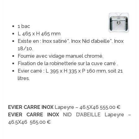
1 bac
L 465 x H 465 mm
Existe en : Inox satiné*. Inox Nid d’abeille*. Inox
18/10.
Fournie avec vidage manuel chromé.
Fixation de la robinetterie sur la cuve carré .
Evier carré : L 395 x H 335 x P 160 mm, soit 21
litres.
EVIER CARRE INOX
Lapeyre – 46.5X46 555.00 €
EVIER CARRE INOX
NID D’ABEILLE Lapeyre –
46.5X46 565.00 €