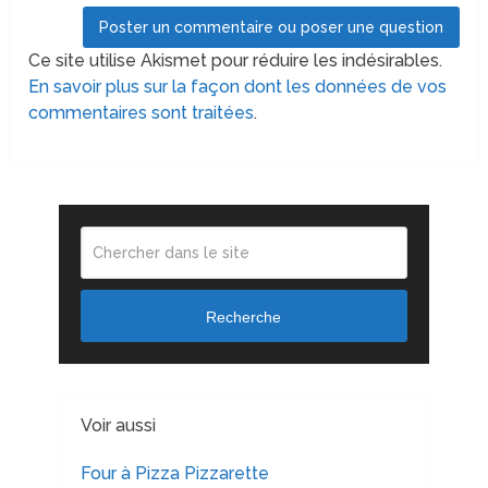
Ce site utilise Akismet pour réduire les indésirables.
En savoir plus sur la façon dont les données de vos
commentaires sont traitées
.
Recherche
Voir aussi
Four à Pizza Pizzarette