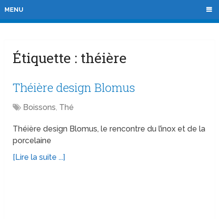
MENU
Étiquette :
théière
Théière design Blomus
Boissons
,
Thé
Théière design Blomus, le rencontre du l’inox et de la
porcelaine
[Lire la suite ...]